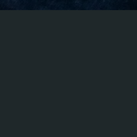
Wirkung ist die neue
Autorität.
Menschen folgen nicht Positionen. Sie
folgen Präsenz.